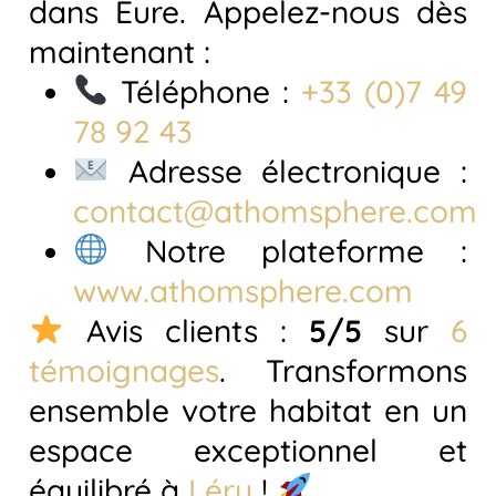
dans Eure. Appelez-nous dès
maintenant :
Téléphone :
+33 (0)7 49
78 92 43
Adresse électronique :
contact@athomsphere.com
Notre plateforme :
www.athomsphere.com
Avis clients :
5/5
sur
6
témoignages
. Transformons
ensemble votre habitat en un
espace exceptionnel et
équilibré à
Léry
!