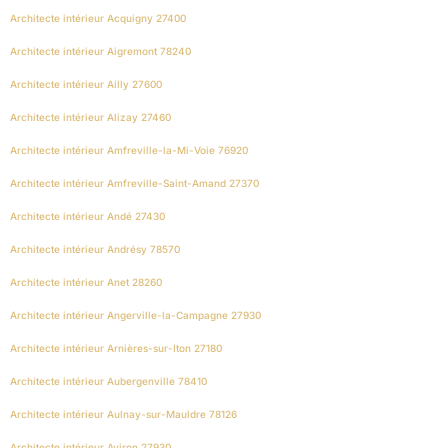
Architecte intérieur Acquigny 27400
Architecte intérieur Aigremont 78240
Architecte intérieur Ailly 27600
Architecte intérieur Alizay 27460
Architecte intérieur Amfreville-la-Mi-Voie 76920
Architecte intérieur Amfreville-Saint-Amand 27370
Architecte intérieur Andé 27430
Architecte intérieur Andrésy 78570
Architecte intérieur Anet 28260
Architecte intérieur Angerville-la-Campagne 27930
Architecte intérieur Arnières-sur-Iton 27180
Architecte intérieur Aubergenville 78410
Architecte intérieur Aulnay-sur-Mauldre 78126
Architecte intérieur Aviron 27930