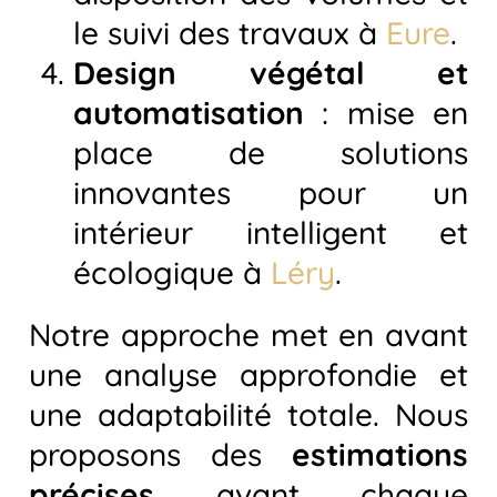
le suivi des travaux à
Eure
.
Design végétal et
automatisation
: mise en
place de solutions
innovantes pour un
intérieur intelligent et
écologique à
Léry
.
Notre approche met en avant
une analyse approfondie et
une adaptabilité totale. Nous
proposons des
estimations
précises
avant chaque