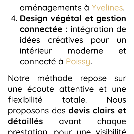
aménagements à
Yvelines
.
Design végétal et gestion
connectée
: intégration de
idées créatives pour un
intérieur moderne et
connecté à
Poissy
.
Notre méthode repose sur
une écoute attentive et une
flexibilité totale. Nous
proposons des
devis clairs et
détaillés
avant chaque
prestation, pour une visibilité