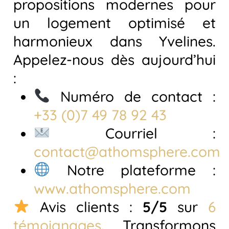
propositions modernes pour
un logement optimisé et
harmonieux dans Yvelines.
Appelez-nous dès aujourd’hui
:
Numéro de contact :
+33 (0)7 49 78 92 43
Courriel :
contact@athomsphere.com
Notre plateforme :
www.athomsphere.com
Avis clients :
5/5
sur
6
témoignages
. Transformons