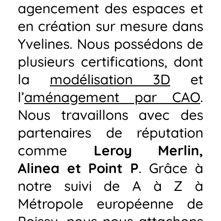
agencement des espaces et
en création sur mesure dans
Yvelines. Nous possédons de
plusieurs certifications, dont
la
modélisation 3D
et
l’
aménagement par CAO
.
Nous travaillons avec des
partenaires de réputation
comme
Leroy Merlin,
Alinea et Point P
. Grâce à
notre suivi de A à Z à
Métropole européenne de