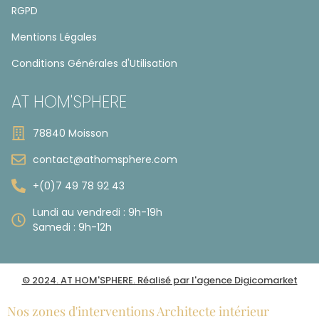
RGPD
Mentions Légales
Conditions Générales d'Utilisation
AT HOM'SPHERE
78840 Moisson
contact@athomsphere.com
+(0)7 49 78 92 43
Lundi au vendredi : 9h-19h
Samedi : 9h-12h
© 2024. AT HOM'SPHERE. Réalisé par l'agence Digicomarket
Nos zones d'interventions Architecte intérieur