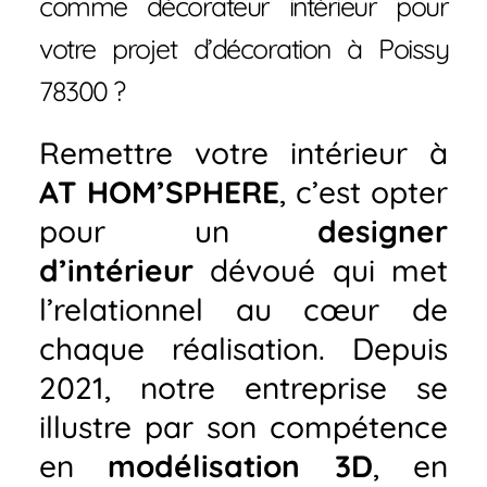
comme décorateur intérieur pour
votre projet d’décoration à Poissy
78300 ?
Remettre votre intérieur à
AT HOM’SPHERE
, c’est opter
pour un
designer
d’intérieur
dévoué qui met
l’relationnel au cœur de
chaque réalisation. Depuis
2021, notre entreprise se
illustre par son compétence
en
modélisation 3D
, en